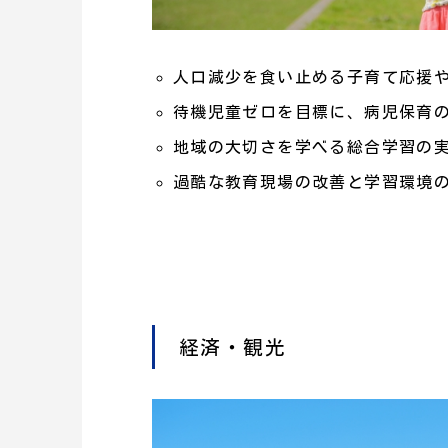
人口減少を食い止める子育て応援
待機児童ゼロを目標に、病児保育
地域の大切さを学べる総合学習の
過酷な教育現場の改善と学習環境
経済・観光