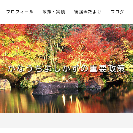
プロフィール
政策・実績
後援会だより
ブログ
かなうちよしかずの重要政策