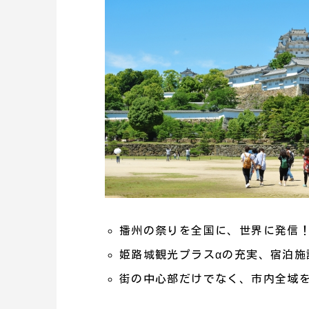
播州の祭りを全国に、世界に発信
姫路城観光プラスαの充実、宿泊施
街の中心部だけでなく、市内全域