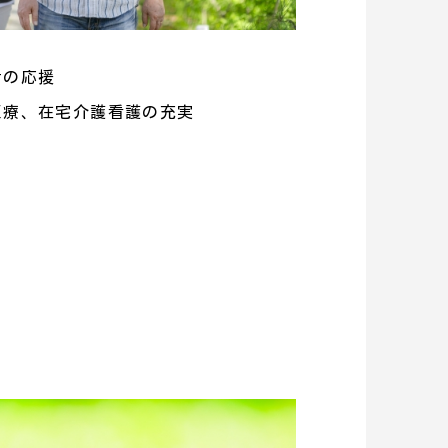
活の応援
医療、在宅介護看護の充実