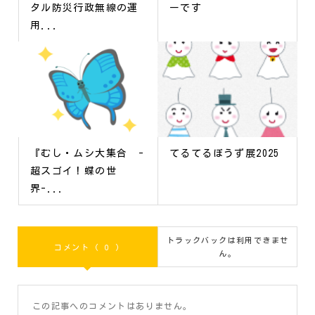
タル防災行政無線の運
ーです
用...
『むし・ムシ大集合 -
てるてるぼうず展2025
超スゴイ！蝶の世
界-...
トラックバックは利用できませ
コメント ( 0 )
ん。
この記事へのコメントはありません。