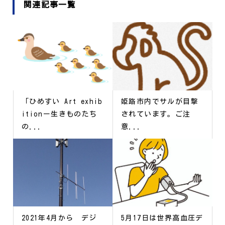
関連記事一覧
「ひめすい Art exhib
姫路市内でサルが目撃
itionー生きものたち
されています。ご注
の...
意...
2021年4月から デジ
5月17日は世界高血圧デ