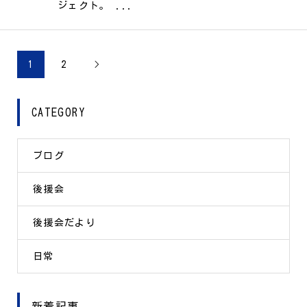
ジェクト。 ...
1
2

CATEGORY
ブログ
後援会
後援会だより
日常
新着記事