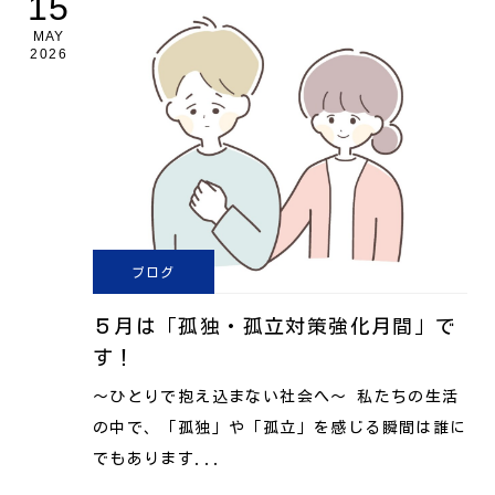
15
MAY
2026
ブログ
５月は「孤独・孤立対策強化月間」で
す！
〜ひとりで抱え込まない社会へ〜 私たちの生活
の中で、「孤独」や「孤立」を感じる瞬間は誰に
でもあります...