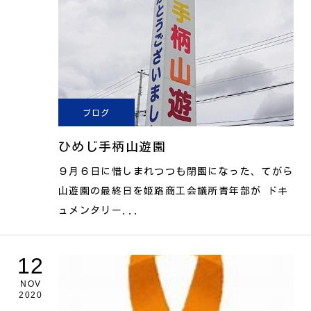
ブログ
ひめじ手柄山遊園
９月６日に惜しまれつつも閉園になった、てがら
山遊園の最終日を姫路商工会議所青年部が ドキ
ュメンタリー...
12
NOV
2020