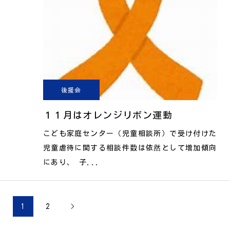
後援会
１１月はオレンジリボン運動
こども家庭センター（児童相談所）で受け付けた
児童虐待に関する相談件数は依然として増加傾向
にあり、 子...
1
2
