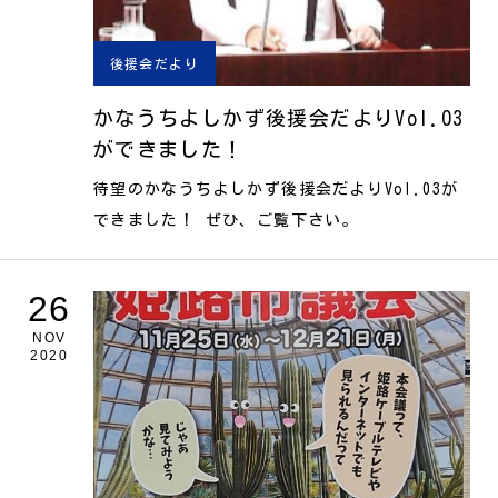
後援会だより
かなうちよしかず後援会だよりVol.03
ができました！
待望のかなうちよしかず後援会だよりVol.03が
できました！ ぜひ、ご覧下さい。
26
NOV
2020