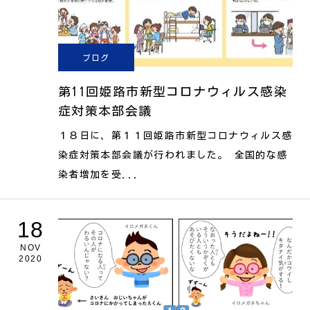
ブログ
第11回姫路市新型コロナウィルス感染
症対策本部会議
１８日に、第１１回姫路市新型コロナウィルス感
染症対策本部会議が行われました。 全国的な感
染者増加を受...
18
NOV
2020