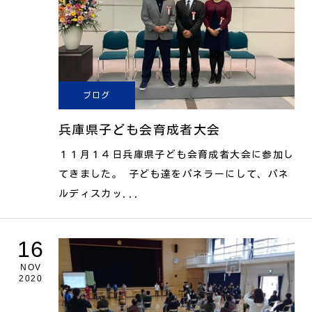
ブログ
兵庫県子ども会育成者大会
１１月１４日兵庫県子ども会育成者大会に参加し
てきました。 子ども達をパネラーにして、パネ
ルディスカッ...
16
NOV
2020