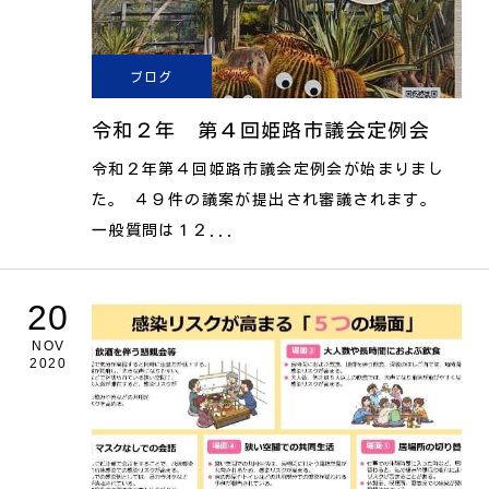
ブログ
令和２年 第４回姫路市議会定例会
令和２年第４回姫路市議会定例会が始まりまし
た。 ４９件の議案が提出され審議されます。
一般質問は１２...
20
NOV
2020