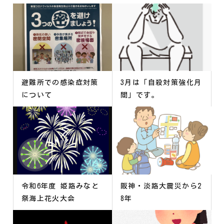
避難所での感染症対策
3月は「自殺対策強化月
について
間」です。
令和6年度 姫路みなと
阪神・淡路大震災から2
祭海上花火大会
8年