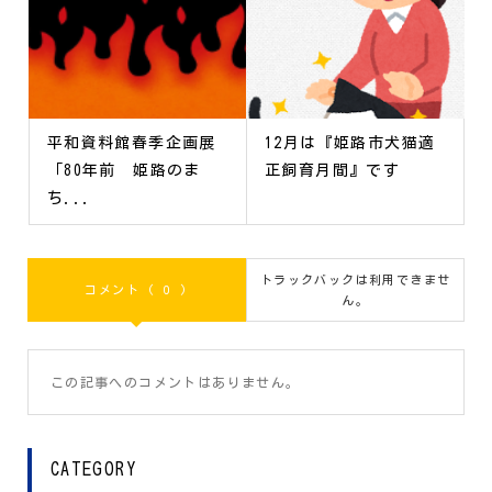
平和資料館春季企画展
12月は『姫路市犬猫適
「80年前 姫路のま
正飼育月間』です
ち...
トラックバックは利用できませ
コメント ( 0 )
ん。
この記事へのコメントはありません。
CATEGORY