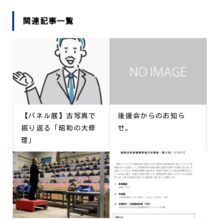
関連記事一覧
【パネル展】古写真で
後援会からのお知ら
振り返る「昭和の大修
せ。
理」