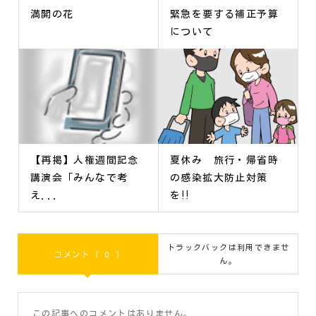
満開の花
緊急を要する補正予算
について
【再掲】人権週間記念
夏休み 旅行・帰省時
講演会「みんなで考
の感染拡大防止対策
え...
を‼
トラックバックは利用できませ
コメント ( 0 )
ん。
この記事へのコメントはありません。