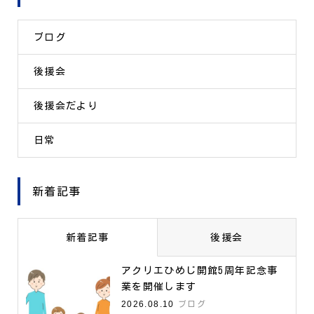
ブログ
後援会
後援会だより
日常
新着記事
新着記事
後援会
アクリエひめじ開館5周年記念事
業を開催します
2026.08.10
ブログ