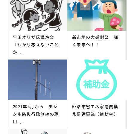
平田オリザ氏講演会
新市場の大感謝祭 輝
「わかりあえないこと
く未来へ！！
か...
2021年4月から デジ
姫路市省エネ家電買換
タル防災行政無線の運
え促進事業（補助金）
用...