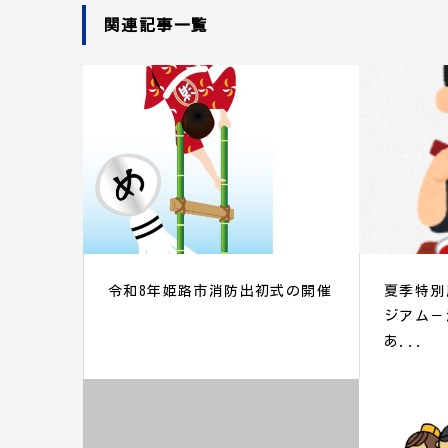
関連記事一覧
令和8年姫路市消防出初式の開催
夏季特別
ジアム－
あ...