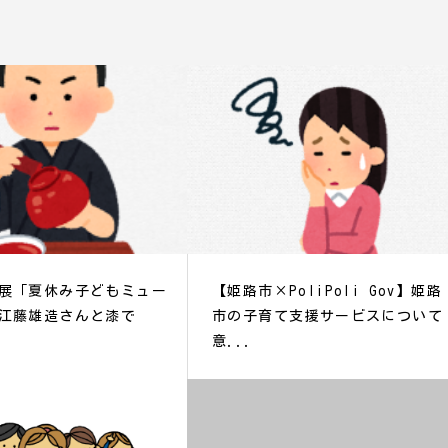
展「夏休み子どもミュー
【姫路市×PoliPoli Gov】姫路
江藤雄造さんと漆で
市の子育て支援サービスについて
意...