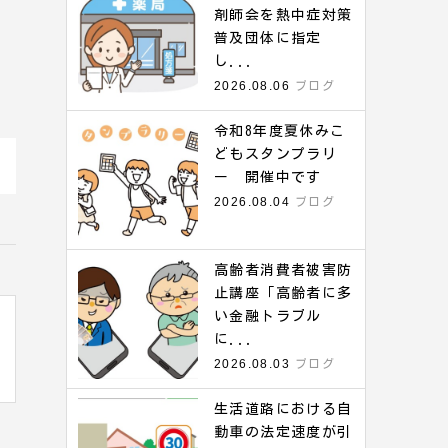
剤師会を熱中症対策
普及団体に指定
し...
2026.08.06
ブログ
令和8年度夏休みこ
どもスタンプラリ
ー 開催中です
2026.08.04
ブログ
高齢者消費者被害防
止講座「高齢者に多
い金融トラブル
に...
2026.08.03
ブログ
生活道路における自
動車の法定速度が引