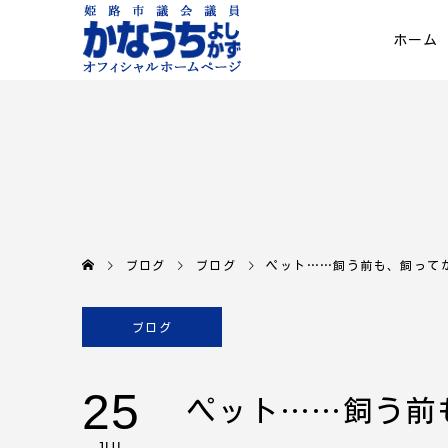
ホーム
ブログ
ブログ
ペット……飼う前も、飼って
ブログ
25
ペット……飼う前
JUL