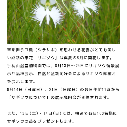
空を舞う白鷺（シラサギ）を思わせる花姿がとても美し
い姫路の市花「サギソウ」は真夏の8月に開花します。
手柄山温室植物園では、8月13日～25日にサギソウ情景展
示や品種展示、自然と盆栽同好会によるサギソウ鉢植え
を展示します。
8月14日（日曜日）、21日（日曜日）の各日午前11時から
「サギソウについて」の展示説明会が開催されます。
また、13日(土)・14日(日)には、抽選で各日100名様に
サギソウの苗をプレゼントします。