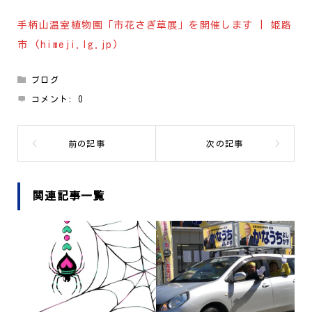
手柄山温室植物園「市花さぎ草展」を開催します | 姫路
市 (himeji.lg.jp)
ブログ
コメント:
0
関連記事一覧