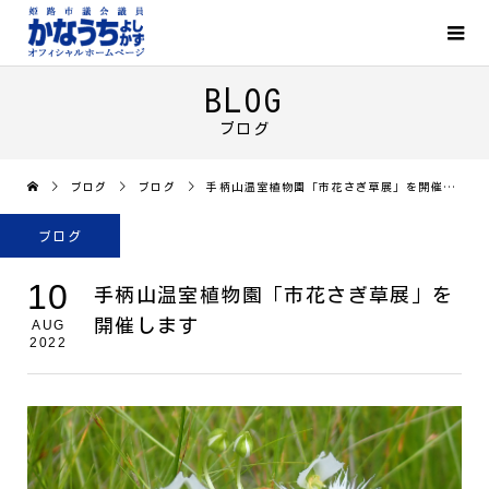
BLOG
ブログ
ブログ
ブログ
手柄山温室植物園「市花さぎ草展」を開催します
ブログ
10
手柄山温室植物園「市花さぎ草展」を
開催します
AUG
2022