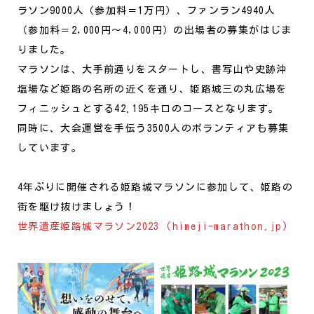
ラソン9000人（参加料＝1万円）、ファンラン4940人
（参加料＝2,000円～4,000円）の出場者の募集がはじま
りました。
マラソンは、大手前通りをスタートし、書写山や史跡沖
塩場など姫路の名所の近くを通り、姫路城三の丸広場を
フィニッシュとする42.195キロのコースとなります。
同時に、大会運営を手伝う3500人のボランティアも募集
しています。
4年ぶりに開催される姫路城マラソンに参加して、姫路の
街を駆け抜けましょう！
世界遺産姫路城マラソン2023 (himeji-marathon.jp)