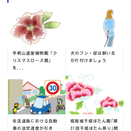
手柄山温室植物園「ク
犬のフン・尿は飼い主
リスマスローズ展」
が片付けましょう
を...
生活道路における自動
姫路城千姫ぼたん園｢第
車の法定速度が引き
31回千姫ぼたん祭り｣開