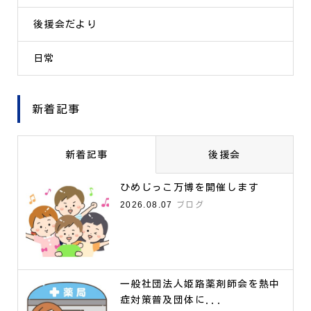
後援会だより
日常
新着記事
新着記事
後援会
ひめじっこ万博を開催します
2026.08.07
ブログ
一般社団法人姫路薬剤師会を熱中
症対策普及団体に...