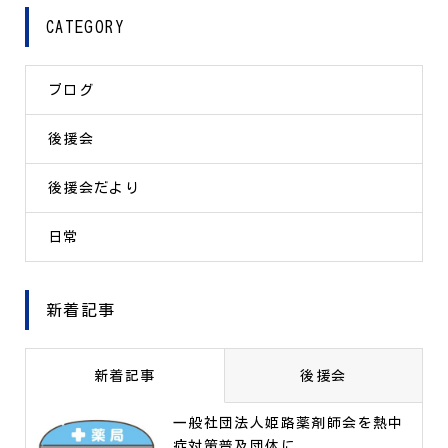
CATEGORY
ブログ
後援会
後援会だより
日常
新着記事
新着記事
後援会
一般社団法人姫路薬剤師会を熱中
症対策普及団体に...