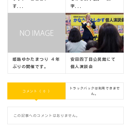
す...
字...
姫路ゆかたまつり ４年
安田四丁目公民館にて
ぶりの開催です。
個人演説会
トラックバックは利用できませ
コメント ( 0 )
ん。
この記事へのコメントはありません。