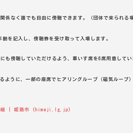
に関係なく誰でも自由に傍聴できます。（団体で来られる
年齢を記入し、傍聴券を受け取って入場します。
方にも傍聴していただけるよう、車いす席を6席用意してい
るように、一部の座席でヒアリングループ（磁気ループ
姫路市 (himeji.lg.jp)