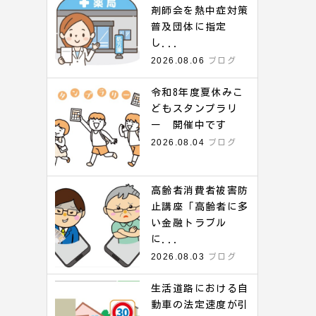
剤師会を熱中症対策
普及団体に指定
し...
2026.08.06
ブログ
令和8年度夏休みこ
どもスタンプラリ
ー 開催中です
2026.08.04
ブログ
高齢者消費者被害防
止講座「高齢者に多
い金融トラブル
に...
2026.08.03
ブログ
生活道路における自
動車の法定速度が引