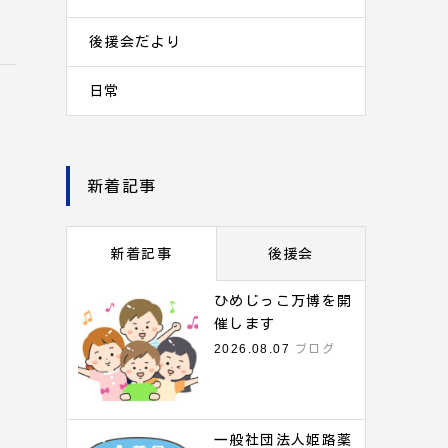
後援会だより
日常
新着記事
新着記事
後援会
ひめじっこ万博を開
催します
2026.08.07
ブログ
一般社団法人姫路薬