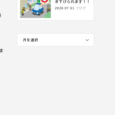
き下げられます！！
2026.07.31
ブログ
場
月を選択
ま
）