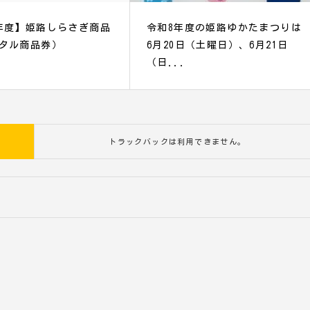
年度】姫路しらさぎ商品
令和8年度の姫路ゆかたまつりは
タル商品券）
6月20日（土曜日）、6月21日
（日...
トラックバックは利用できません。