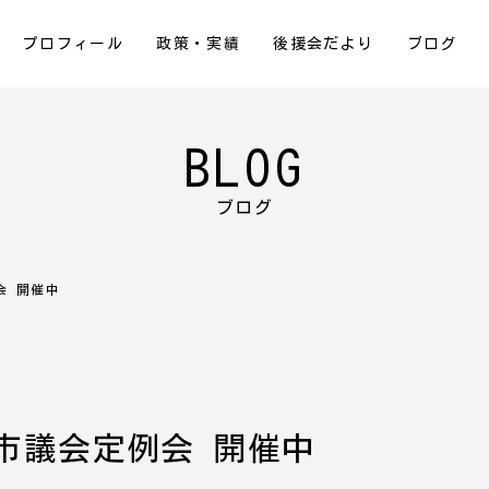
プロフィール
政策・実績
後援会だより
ブログ
BLOG
ブログ
会 開催中
市議会定例会 開催中