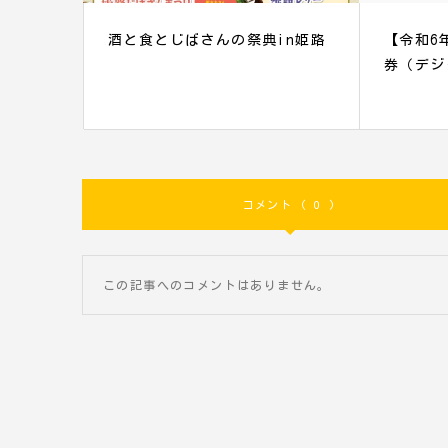
酒と食とじばさんの祭典in姫路
【令和6
券（デジ
コメント ( 0 )
この記事へのコメントはありません。