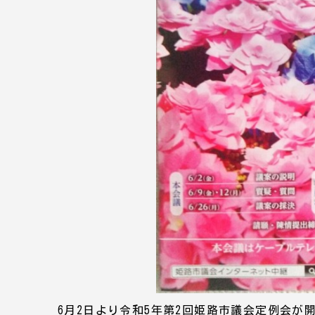
6月2日より令和5年第2回姫路市議会定例会が