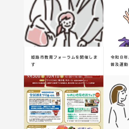
姫路市教育フォーラムを開催しま
令和８年
す
普及運動