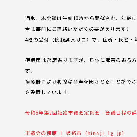
通常、本会議は午前10時から開催され、年齢
合は事前にご連絡いただく必要があります）
4階の受付（傍聴席入り口）で、住所・氏名・
傍聴席は75席ありますが、身体に障害のある
す。
補聴器により明瞭な音声を聞きとることができ
を設置しています。
令和5年第2回姫路市議会定例会 会議日程の詳細 | 
市議会の傍聴 | 姫路市 (himeji.lg.jp)