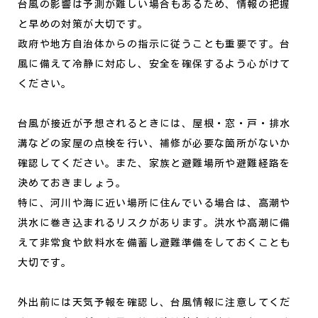
台風の影響は予測が難しい場合もあるため、情報の把握
と早めの対策が大切です。
政府や地方自治体からの指示に従うことも重要です。台
風に備えて冷静に対応し、安全を確保するよう心がけて
ください。
台風が接近が予想されるときには、屋根・窓・戸・排水
溝などの家屋の点検を行い、補修が必要な箇所がないか
確認してください。また、家族と避難場所や避難経路を
決めておきましょう。
特に、河川や海に近い場所に住んでいる場合は、高潮や
洪水に巻き込まれるリスクがあります。洪水や高潮に備
えて非常食や飲料水を備蓄し避難準備をしておくことも
大切です。
外出前には天気予報を確認し、台風情報に注意してくだ