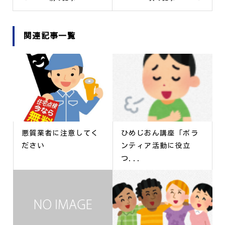
関連記事一覧
悪質業者に注意してく
ひめじおん講座「ボラ
ださい
ンティア活動に役立
つ...