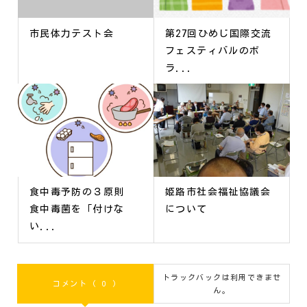
市民体力テスト会
第27回ひめじ国際交流
フェスティバルのボ
ラ...
食中毒予防の３原則
姫路市社会福祉協議会
食中毒菌を「付けな
について
い...
トラックバックは利用できませ
コメント ( 0 )
ん。