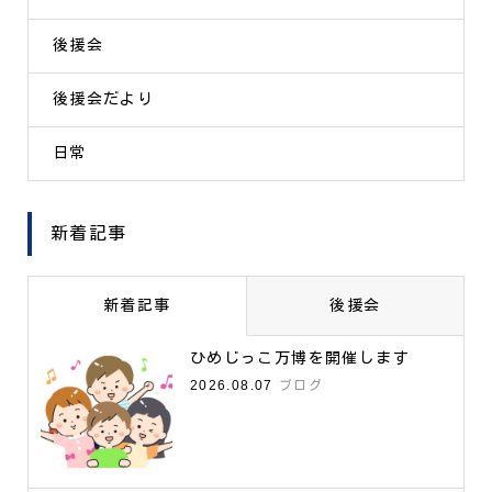
後援会
後援会だより
日常
新着記事
新着記事
後援会
ひめじっこ万博を開催します
2026.08.07
ブログ