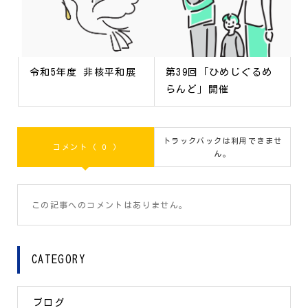
令和5年度 非核平和展
第39回「ひめじぐるめ
らんど」開催
トラックバックは利用できませ
コメント ( 0 )
ん。
この記事へのコメントはありません。
CATEGORY
ブログ