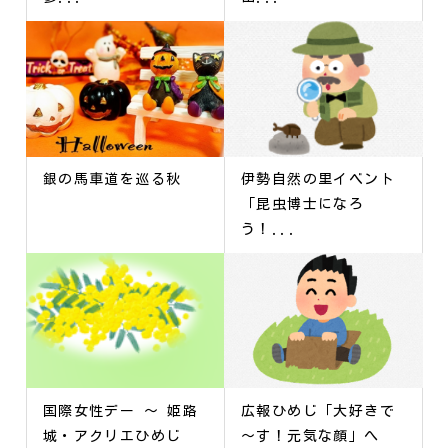
銀の馬車道を巡る秋
伊勢自然の里イベント
「昆虫博士になろ
う！...
国際女性デー ～ 姫路
広報ひめじ「大好きで
城・アクリエひめじ
～す！元気な顔」へ