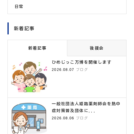
日常
新着記事
新着記事
後援会
ひめじっこ万博を開催します
2026.08.07
ブログ
一般社団法人姫路薬剤師会を熱中
症対策普及団体に...
2026.08.06
ブログ