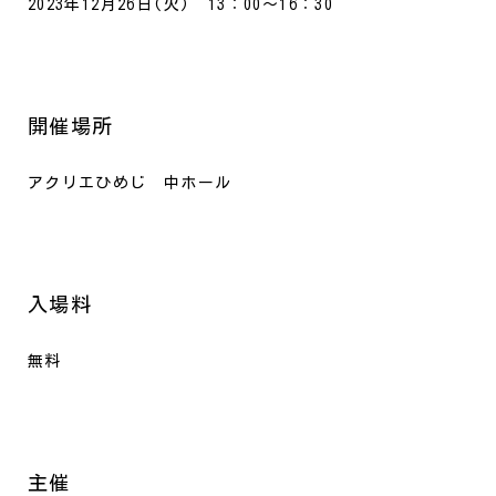
2023年12月26日(火) 13：00～16：30
開催場所
アクリエひめじ 中ホール
入場料
無料
主催