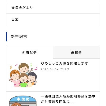
後援会だより
日常
新着記事
新着記事
後援会
ひめじっこ万博を開催します
2026.08.07
ブログ
一般社団法人姫路薬剤師会を熱中
症対策普及団体に...