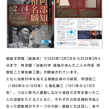
姫路文学館（姫路市）で2023年12月2日から2024年2月4
日まで、特別展「没後50年 姫路が生んだ二人の作家 阿
部知二と椎名麟三展」が開催されています。
ともに没後50年を迎える姫路出身の小説家、阿部知二
（1903年から1973年）と椎名麟三（1911年から1973
年）。つねに時代と運動しながら独自の文学を築いた二
人の足跡をたどるとともに、それぞれの記念碑的作品と
なった姫路城がモチーフの小説・戯曲にも注目し、各々