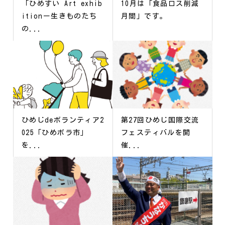
「ひめすい Art exhib
10月は「食品ロス削減
itionー生きものたち
月間」です。
の...
ひめじdeボランティア2
第27回ひめじ国際交流
025「ひめボラ市」
フェスティバルを開
を...
催...