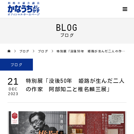
BLOG
ブログ
ブログ
ブログ
特別展「没後50年 姫路が生んだ二人の作家 阿部知二と椎名麟三展」
ブログ
21
特別展「没後50年 姫路が生んだ二人
の作家 阿部知二と椎名麟三展」
DEC
2023