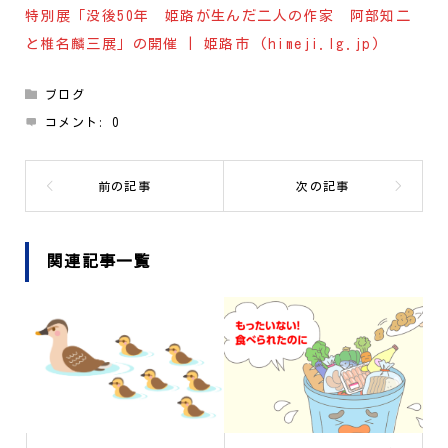
特別展「没後50年 姫路が生んだ二人の作家 阿部知二
と椎名麟三展」の開催 | 姫路市 (himeji.lg.jp)
ブログ
コメント:
0
関連記事一覧