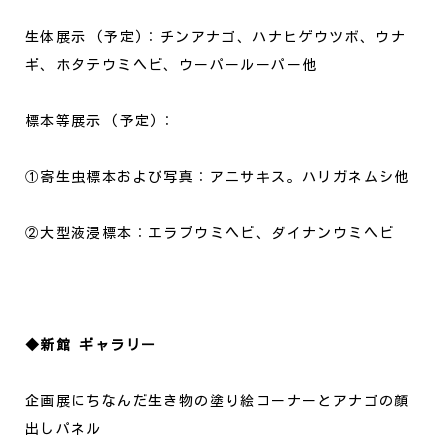
生体展示 (予定)：チンアナゴ、ハナヒゲウツボ、ウナ
ギ、ホタテウミヘビ、ウーパールーパー他
標本等展示 (予定)：
①寄生虫標本および写真：アニサキス。ハリガネムシ他
②大型液浸標本：エラブウミヘビ、ダイナンウミヘビ
◆新館 ギャラリー
企画展にちなんだ生き物の塗り絵コーナーとアナゴの顔
出しパネル