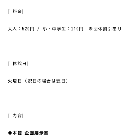
〚料金〛
大人：520円 / 小・中学生：210円 ※団体割引あり
〚休館日〛
火曜日 (祝日の場合は翌日)
〚内容〛
◆本館 企画展示室