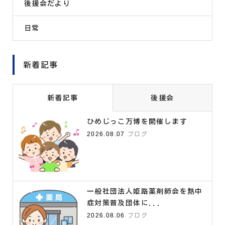
後援会だより
日常
新着記事
新着記事
後援会
ひめじっこ万博を開催します
2026.08.07
ブログ
一般社団法人姫路薬剤師会を熱中
症対策普及団体に...
2026.08.06
ブログ