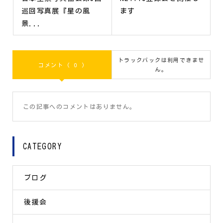
巡回写真展『星の風
ます
景...
トラックバックは利用できませ
コメント ( 0 )
ん。
この記事へのコメントはありません。
CATEGORY
ブログ
後援会