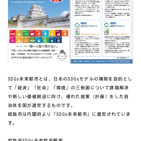
SDGs未来都市とは、日本のSDGsモデルの構築を目的とし
て「経済」「社会」「環境」の三側面について課題解決
や新しい価値創造に向け、優れた提案（計画）をした自
治体を国が選定するものです。
姫路市は内閣府より「SDGs未来都市」に選定されていま
す。
姫路市SDGs未来都市概要