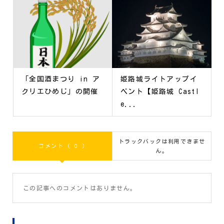
「全国酒まつり in ア
姫路城ライトアップイ
クリエひめじ」の開催
ベント【姫路城 Castl
e...
トラックバックは利用できませ
コメント ( 0 )
ん。
この記事へのコメントはありません。