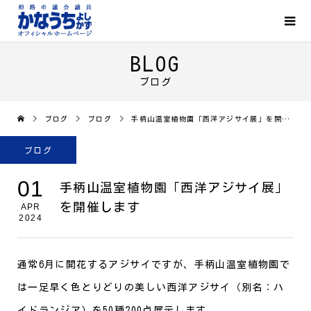
BLOG
ブログ
ブログ
ブログ
手柄山温室植物園「西洋アジサイ展」を開催します
ブログ
01
手柄山温室植物園「西洋アジサイ展」
を開催します
APR
2024
通常6月に開花するアジサイですが、手柄山温室植物園で
は一足早く色とりどりの美しい西洋アジサイ（別名：ハ
イドランジア）を50種200点展示します。