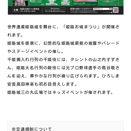
世界遺産姫路城を舞台に、「姫路お城まつり」が開催さ
れます。
姫路城を借景に、幻想的な姫路城薪能の披露やパレード
やステージイベントの催し。
千姫輿入れ行列の千姫役には、タレントの山之内すずさ
ん、姫路大名行列の殿役には元プロ野球選手の鳥谷敬さ
んを迎え、華やかな行列が繰り広げられます。ひろしま
安芸高田神楽も初お目見えします。
姫路城三の丸広場ではキッズイベントが催されます。
※交通規制について