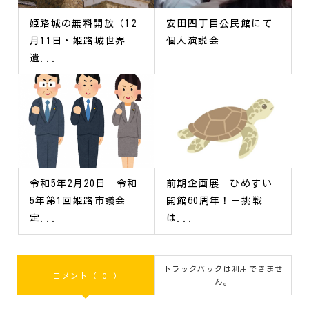
姫路城の無料開放（12
安田四丁目公民館にて
月11日・姫路城世界
個人演説会
遺...
令和5年2月20日 令和
前期企画展「ひめすい
5年第1回姫路市議会
開館60周年！－挑戦
定...
は...
トラックバックは利用できませ
コメント ( 0 )
ん。