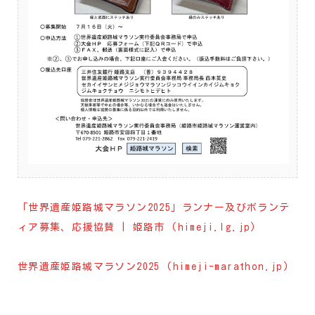
「世界遺産姫路城マラソン2025」ランナー及びボランテ
ィア募集、応援協賛 | 姫路市 (himeji.lg.jp)
世界遺産姫路城マラソン2025 (himeji-marathon.jp)