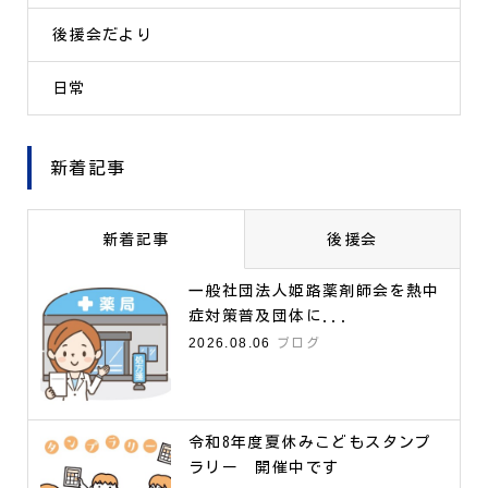
後援会だより
日常
新着記事
新着記事
後援会
一般社団法人姫路薬剤師会を熱中
症対策普及団体に...
2026.08.06
ブログ
令和8年度夏休みこどもスタンプ
ラリー 開催中です