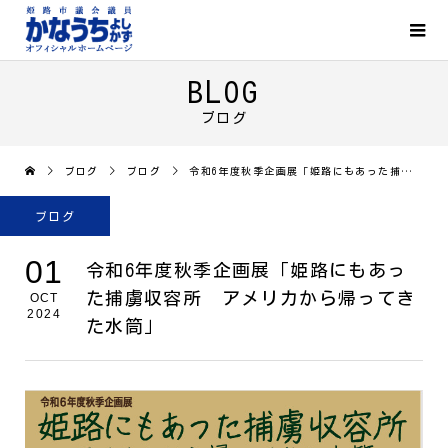
BLOG
ブログ
ブログ
ブログ
令和6年度秋季企画展「姫路にもあった捕虜収容所 アメリカから帰ってきた水筒」
ブログ
01
令和6年度秋季企画展「姫路にもあっ
た捕虜収容所 アメリカから帰ってき
OCT
2024
た水筒」