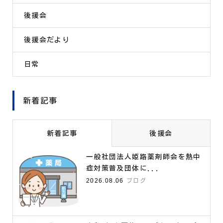
後援会
後援会だより
日常
新着記事
新着記事
後援会
一般社団法人姫路薬剤師会を熱中
症対策普及団体に...
2026.08.06
ブログ