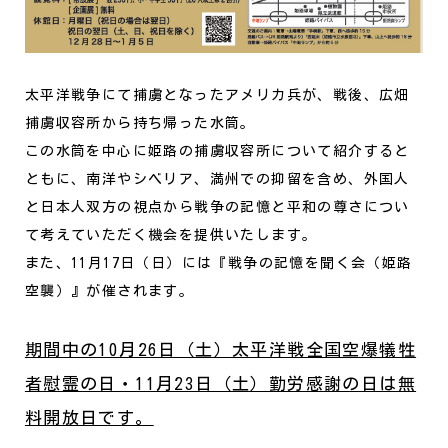
太平洋戦争にて捕虜となったアメリカ兵が、戦後、広畑
捕虜収容所から持ち帰った水筒。
この水筒を中心に姫路の捕虜収容所について紹介すると
ともに、南洋やシベリア、満州での抑留を含め、外国人
と日本人双方の視点から戦争の記憶と平和の尊さについ
て考えていただく機会を提供いたします。
また、11月17日（日）には『戦争の記憶を聞く会（姫路
空襲）』が催されます。
期間中の10月26日（土）太平洋戦全国空爆犠牲
者慰霊の日・11月23日（土）勤労感謝の日は無
料開放日です。