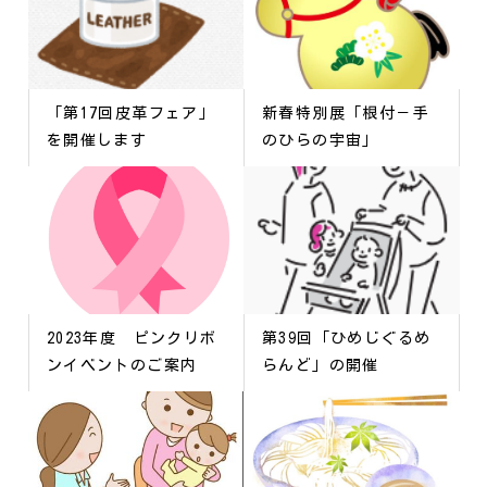
「第17回皮革フェア」
新春特別展「根付－手
を開催します
のひらの宇宙」
2023年度 ピンクリボ
第39回「ひめじぐるめ
ンイベントのご案内
らんど」の開催