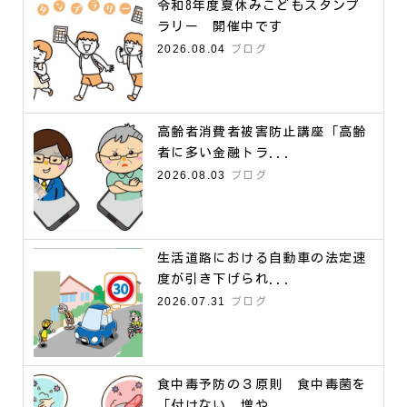
令和8年度夏休みこどもスタンプ
ラリー 開催中です
2026.08.04
ブログ
高齢者消費者被害防止講座「高齢
者に多い金融トラ...
2026.08.03
ブログ
生活道路における自動車の法定速
度が引き下げられ...
2026.07.31
ブログ
食中毒予防の３原則 食中毒菌を
「付けない、増や...