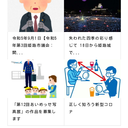
令和5年9月1日【令和5
失われた四季の彩り感
年第3回姫路市議会：
じて 18日から姫路城
開...
で...
「第12回あいめっせ写
正しく知ろう新型コロ
真展」の作品を募集し
ナ
ます