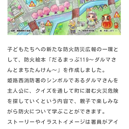
子どもたちへの新たな防火防災広報の一環と
して、防火絵本「だるまっぷ119～ダルマさ
んとまちたんけん～」を作成しました。
姫路西消防署のシンボルであるダルマさんを
主人公に、クイズを通して町に潜む火災危険
を探していくという内容で、親子で楽しみな
がら防火について学ぶことができます。
ストーリーやイラストイメージは署員がアイ