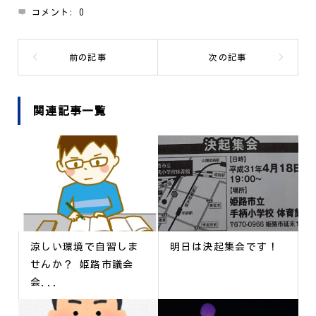
コメント:
0
関連記事一覧
涼しい環境で自習しま
明日は決起集会です！
せんか？ 姫路市議会
会...