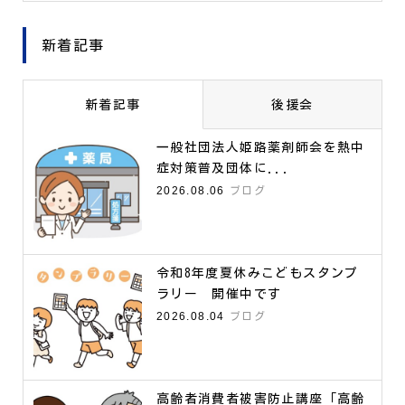
新着記事
新着記事
後援会
一般社団法人姫路薬剤師会を熱中
症対策普及団体に...
2026.08.06
ブログ
令和8年度夏休みこどもスタンプ
ラリー 開催中です
2026.08.04
ブログ
高齢者消費者被害防止講座「高齢