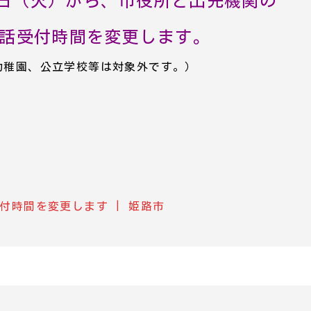
1日（火）から、市役所と出先機関の
話受付時間を変更します。
幼稚園、公立学校等は対象外です。）
付時間を変更します | 姫路市