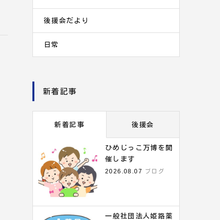
後援会だより
日常
新着記事
新着記事
後援会
ひめじっこ万博を開
催します
2026.08.07
ブログ
一般社団法人姫路薬