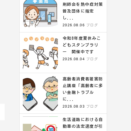
剤師会を熱中症対策
普及団体に指定
し...
2026.08.06
ブログ
令和8年度夏休みこ
どもスタンプラリ
ー 開催中です
2026.08.04
ブログ
高齢者消費者被害防
止講座「高齢者に多
い金融トラブル
に...
2026.08.03
ブログ
生活道路における自
動車の法定速度が引