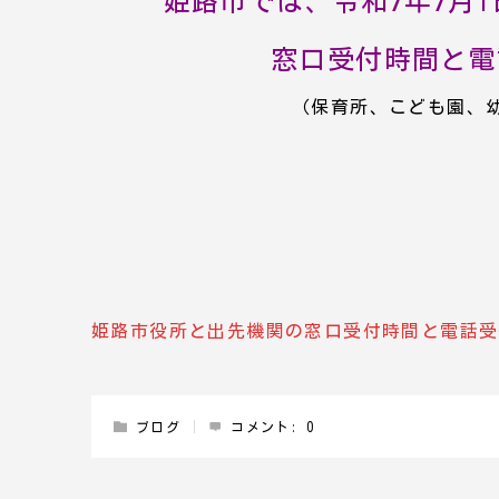
姫路市では、令和7年7月
窓口受付時間と電
（保育所、こども園、
姫路市役所と出先機関の窓口受付時間と電話受
ブログ
コメント:
0