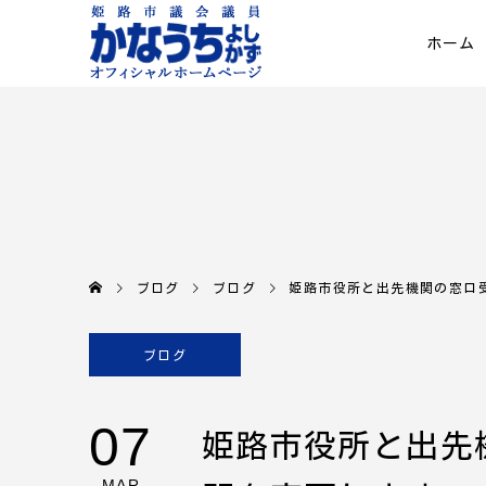
ホーム
ブログ
ブログ
姫路市役所と出先機関の窓口
ブログ
07
姫路市役所と出先
MAR