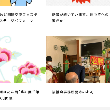
ひめじ国際交流フェステ
酷暑が続いています。熱中症への
ステージパフォーマー
警戒を！
姫ぼたん園｢第31回千姫
後援会事務所開きのお礼
り｣開催