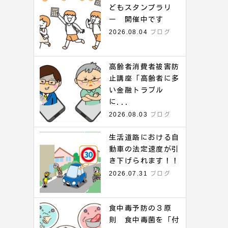
どもスタンプラリ
ー 開催中です
2026.08.04
ブログ
高齢者消費者被害防
止講座「高齢者に多
い金融トラブル
に...
2026.08.03
ブログ
生活道路における自
動車の法定速度が引
き下げられます！！
2026.07.31
ブログ
食中毒予防の３原
則 食中毒菌を「付