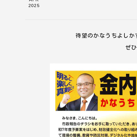
2025
待望のかなうちよしかず
ぜ