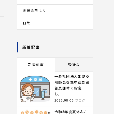
後援会だより
日常
新着記事
新着記事
後援会
一般社団法人姫路薬
剤師会を熱中症対策
普及団体に指定
し...
2026.08.06
ブログ
令和8年度夏休みこ