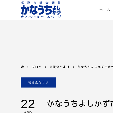
ホーム
ブログ
後援会だより
かなうちよしかず市政報
後援会だより
22
かなうちよしかず市
APR