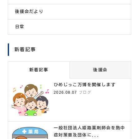
後援会だより
日常
新着記事
新着記事
後援会
ひめじっこ万博を開催します
2026.08.07
ブログ
一般社団法人姫路薬剤師会を熱中
症対策普及団体に...