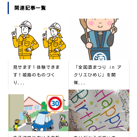
関連記事一覧
見せます！体験できま
「全国酒まつり in ア
す！姫路のものづく
クリエひめじ」を開
り...
催...