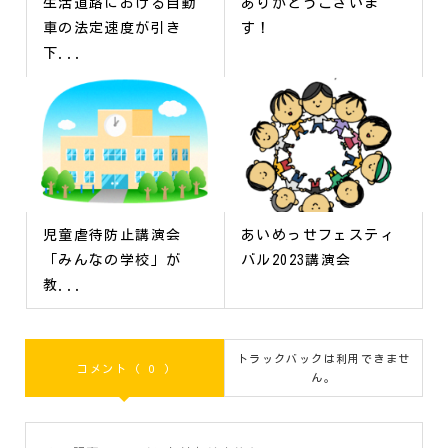
生活道路における自動
ありがとうございま
車の法定速度が引き
す！
下...
児童虐待防止講演会
あいめっせフェスティ
「みんなの学校」が
バル2023講演会
教...
トラックバックは利用できませ
コメント ( 0 )
ん。