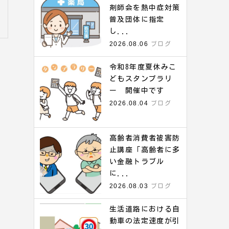
剤師会を熱中症対策
普及団体に指定
し...
2026.08.06
ブログ
令和8年度夏休みこ
どもスタンプラリ
ー 開催中です
2026.08.04
ブログ
高齢者消費者被害防
止講座「高齢者に多
い金融トラブル
に...
2026.08.03
ブログ
生活道路における自
動車の法定速度が引