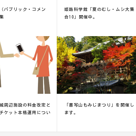
（パブリック・コメン
姫路科学館「夏のむし・ムシ大集
集
合10」開催中。
城周辺施設の料金改定と
「書写山もみじまつり」を開催し
チケット本格運用につい
ます。