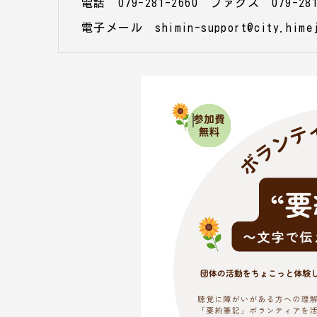
電話 079-281-2660 ファクス 079-281
電子メール shimin-support@city.himej