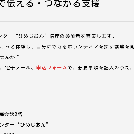
で伝える・つながる支援
ンター“ひめじおん”講座の参加者を募集します。
こっと体験し、自分にできるボランティアを探す講座を
せんか？
、電子メール、
申込フォーム
で、必要事項を記入のうえ
市民会館3階
ンター“ひめじおん”