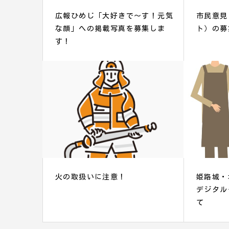
広報ひめじ「大好きで～す！元気
市民意見
な顔」への掲載写真を募集しま
ト）の募
す！
火の取扱いに注意！
姫路城・
デジタル
て