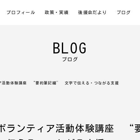
プロフィール
政策・実績
後援会だより
ブログ
BLOG
ブログ
ア活動体験講座 “要約筆記編” 文字で伝える・つながる支援
ボランティア活動体験講座 “