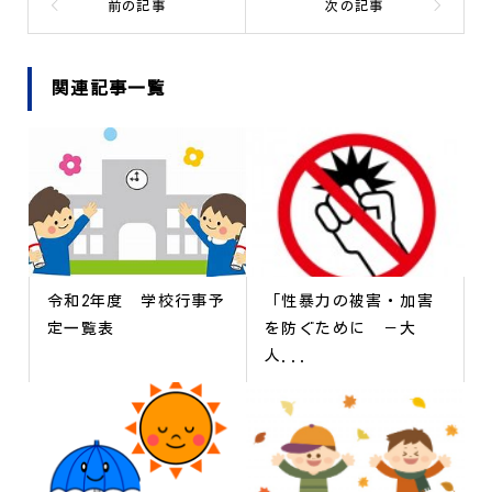
関連記事一覧
令和2年度 学校行事予
「性暴力の被害・加害
定一覧表
を防ぐために －大
人...