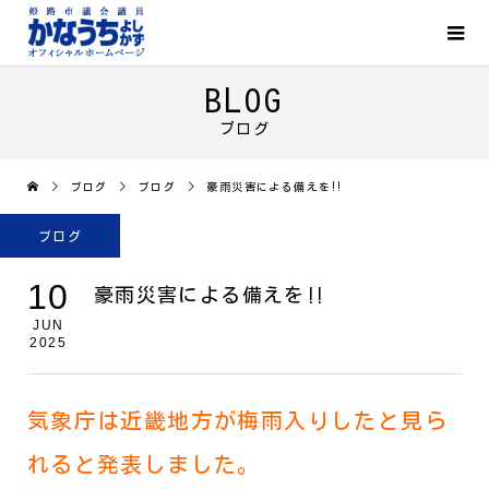
BLOG
ブログ
ブログ
ブログ
豪雨災害による備えを‼
ブログ
10
豪雨災害による備えを‼
JUN
2025
気象庁は近畿地方が梅雨入りしたと見ら
れると発表しました。