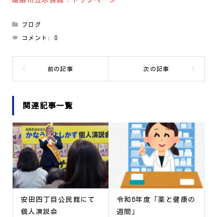
姫路市立水族館：トップページ
ブログ
コメント:
0
関連記事一覧
安田四丁目公民館にて
令和6年度「薬と健康の
個人演説会
週間」