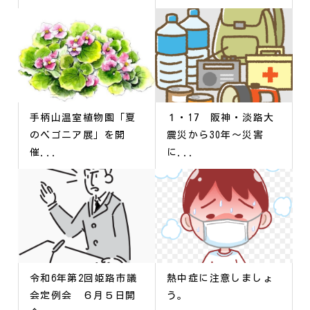
手柄山温室植物園「夏
１・17 阪神・淡路大
のベゴニア展」を開
震災から30年～災害
催...
に...
令和6年第2回姫路市議
熱中症に注意しましょ
会定例会 ６月５日開
う。