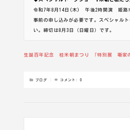
令和7年8月14日(木) 午後2時開演 姫
事前の申し込みが必要です。スペシャルト
い。締切は8月3日（日曜日）です。
生誕百年記念 桂米朝まつり 「特別展 噺家の
ブログ
コメント:
0