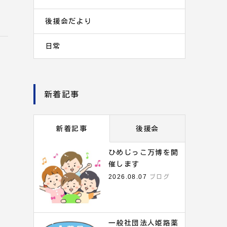
後援会だより
日常
新着記事
新着記事
後援会
ひめじっこ万博を開
催します
2026.08.07
ブログ
一般社団法人姫路薬