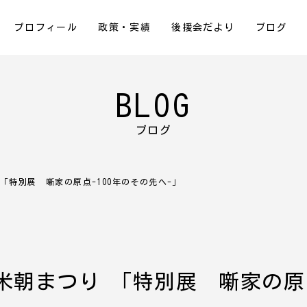
プロフィール
政策・実績
後援会だより
ブログ
BLOG
ブログ
「特別展 噺家の原点-100年のその先へ-」
米朝まつり 「特別展 噺家の原