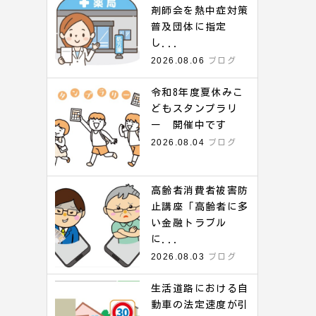
剤師会を熱中症対策
普及団体に指定
し...
2026.08.06
ブログ
令和8年度夏休みこ
どもスタンプラリ
ー 開催中です
2026.08.04
ブログ
高齢者消費者被害防
止講座「高齢者に多
い金融トラブル
に...
2026.08.03
ブログ
生活道路における自
動車の法定速度が引