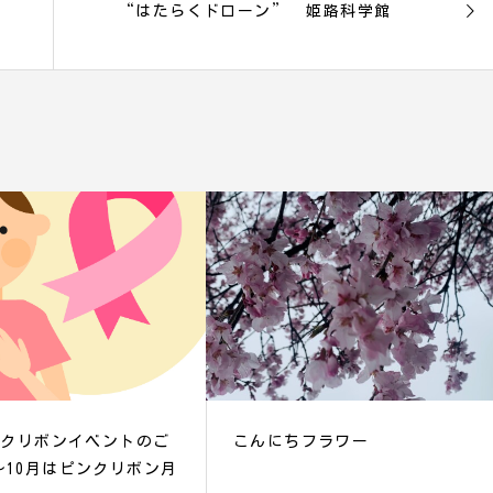
“はたらくドローン” 姫路科学館
ピンクリボンイベントのご
こんにちフラワー
10月はピンクリボン月