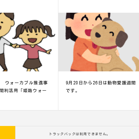
1日 ウォーカブル推進事
9月20日から26日は動物愛護週間
間利活用「姫路ウォー
です。
トラックバックは利用できません。