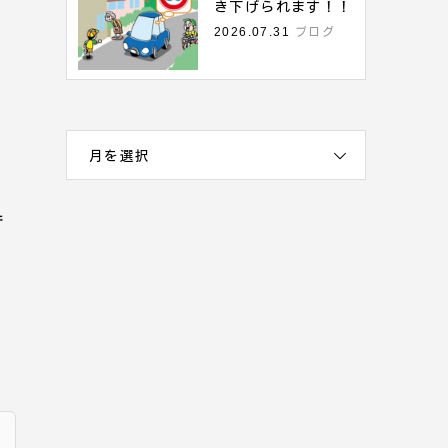
き下げられます！！
2026.07.31
ブログ
月を選択
で
。
な