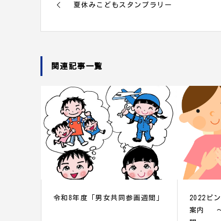
夏休みこどもスタンプラリー
関連記事一覧
令和8年度「男女共同参画週間」
2022
案内 ～