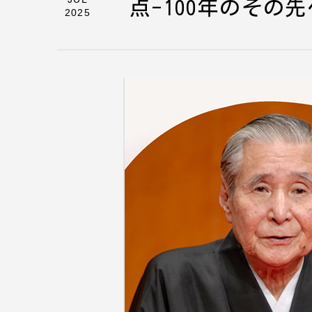
点-100年のその先
2025