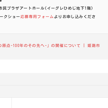
路市民プラザアートホール(イーグレひめじ地下1階)
ークショー
応募専用フォーム
よりお申し込みくださ
原点-100年のその先へ-」の開催について | 姫路市