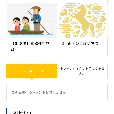
【姫路城】和船運行情
🎍 新年のごあいさつ
報
トラックバックは利用できませ
コメント ( 0 )
ん。
この記事へのコメントはありません。
CATEGORY