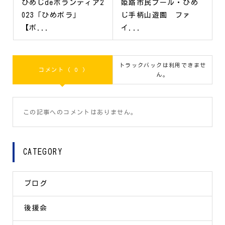
ひめじdeボランティア2
姫路市民プール・ひめ
023「ひめボラ」
じ手柄山遊園 ファ
【ボ...
イ...
トラックバックは利用できませ
コメント ( 0 )
ん。
この記事へのコメントはありません。
CATEGORY
ブログ
後援会