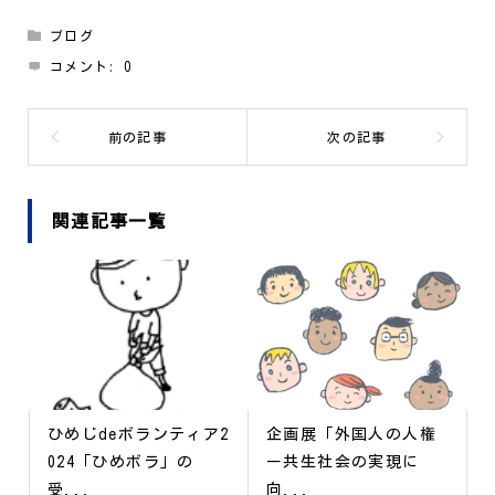
ブログ
コメント:
0
関連記事一覧
ひめじdeボランティア2
企画展「外国人の人権
024「ひめボラ」の
ー共生社会の実現に
受...
向...