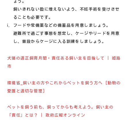
ょう。
飼いきれない数に増えないよう、不妊手術を受けさせ
ることも必要です。
フードや常備薬などの備蓄品を用意しましょう。
避難所で過ごす事態を想定し、ケージやリードを用意
し、普段からケージに入る訓練をしましょう。
犬猫の適正飼育月間・責任ある飼い主を目指して | 姫路
市
環境省_飼い主の方やこれからペットを飼う方へ [動物の
愛護と適切な管理]
ペットを飼う前も、飼ってからも考えよう。飼い主の
「責任」とは？ | 政府広報オンライン