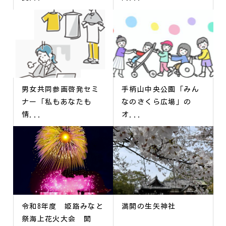
男女共同参画啓発セミ
手柄山中央公園「みん
ナー「私もあなたも
なのさくら広場」の
情...
オ...
令和8年度 姫路みなと
満開の生矢神社
祭海上花火大会 開