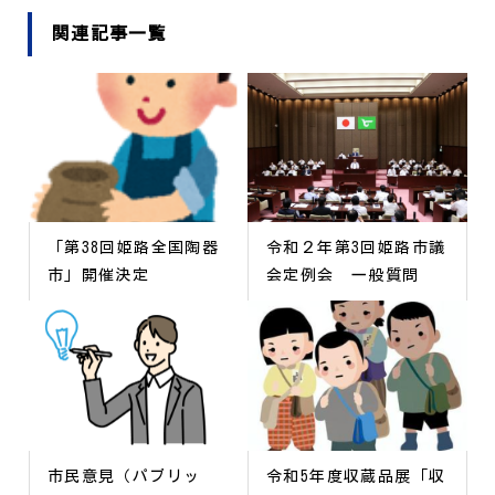
関連記事一覧
「第38回姫路全国陶器
令和２年第3回姫路市議
市」開催決定
会定例会 一般質問
市民意見（パブリッ
令和5年度収蔵品展「収