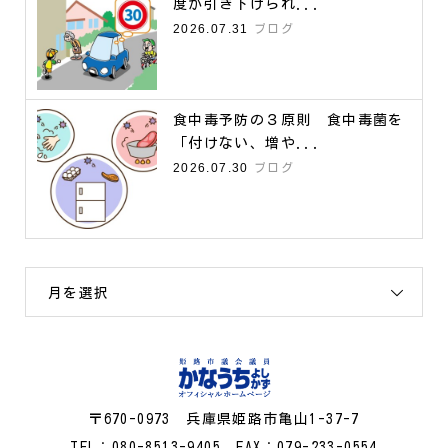
度が引き下げられ...
2026.07.31
ブログ
食中毒予防の３原則 食中毒菌を
「付けない、増や...
2026.07.30
ブログ
月を選択
〒670-0973 兵庫県姫路市亀山1-37-7
TEL：080-8513-9405 FAX：079-233-0554