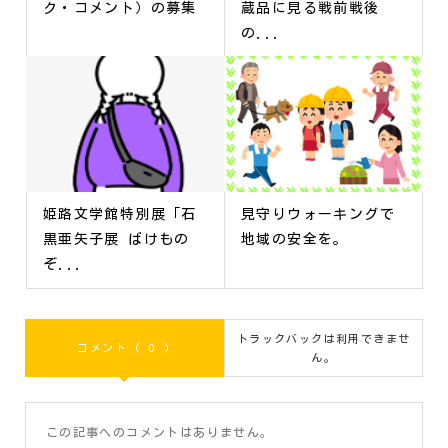
ク・コメント）の募集
蔵品に見る戦前戦後
の...
姫路文学館特別展「石
見守りウォーキングで
黒亜矢子展 ばけもの
地域の安全を。
ぞ...
トラックバックは利用できませ
コメント ( 0 )
ん。
この記事へのコメントはありません。