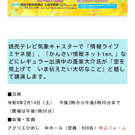
読売テレビ気象キャスターで「情報ライブ
ミヤネ屋」、「かんさい情報ネットten.」な
どにレギュラー出演中の蓬莱大介氏が「空を
見上げて いま伝えたい大切なこと」と題し
て講演します。
■日時
令和8年2月14日（土） 午後2時から午後3時30分まで
（開場は午後1時30分）
■会場・定員
アクリエひめじ 中ホール（定員：600名）
申込フォーム