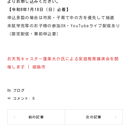
よりお申し込みください。
【令和8年1月18日（日）必着】
申込多数の場合は市民・子育て中の方を優先して抽選
未就学児等のお子様の参加OK・YouTubeライブ配信あり
（限定配信・事前申込要）
お天気キャスター蓬莱大介氏による家庭教育講演会を開
催します | 姫路市
ブログ
コメント:
0