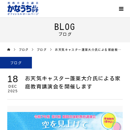
BLOG
ブログ
ブログ
ブログ
お天気キャスター蓬莱大介氏による家庭教育講演会を開催します
ブログ
18
お天気キャスター蓬莱大介氏による家
庭教育講演会を開催します
DEC
2025