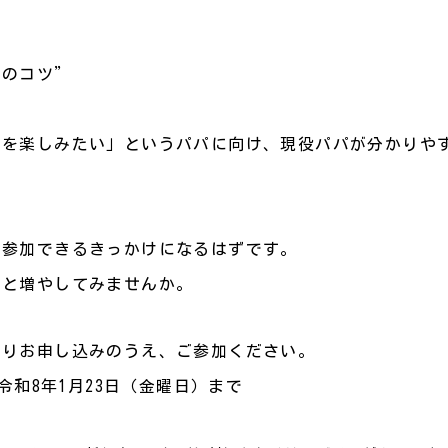
ンのコツ”
てを楽しみたい」というパパに向け、現役パパが分かりや
に参加できるきっかけになるはずです。
っと増やしてみませんか。
よりお申し込みのうえ、ご参加ください。
令和8年1月23日（金曜日）まで