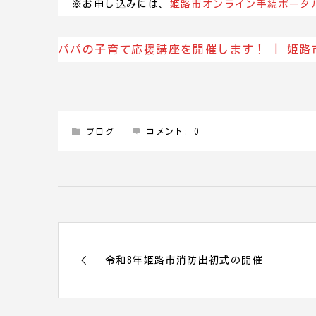
※お申し込みには、
姫路市オンライン手続ポータ
パパの子育て応援講座を開催します！ | 姫路
ブログ
コメント:
0
令和8年姫路市消防出初式の開催