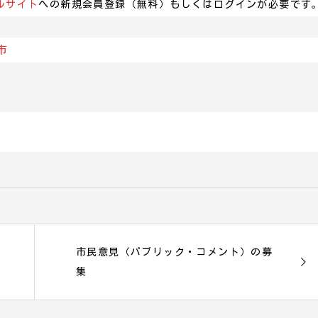
ルサイト
への新規会員登録（無料）もしくはログインが必要です
市
市民意見（パブリック・コメント）の募
集