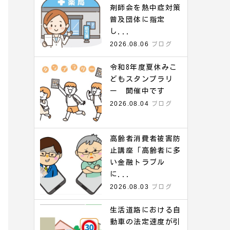
剤師会を熱中症対策
普及団体に指定
し...
2026.08.06
ブログ
令和8年度夏休みこ
どもスタンプラリ
ー 開催中です
2026.08.04
ブログ
高齢者消費者被害防
止講座「高齢者に多
い金融トラブル
に...
2026.08.03
ブログ
生活道路における自
動車の法定速度が引