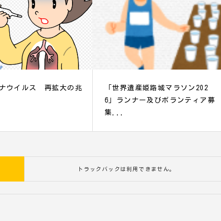
ナウイルス 再拡大の兆
「世界遺産姫路城マラソン202
6」ランナー及びボランティア募
集...
トラックバックは利用できません。