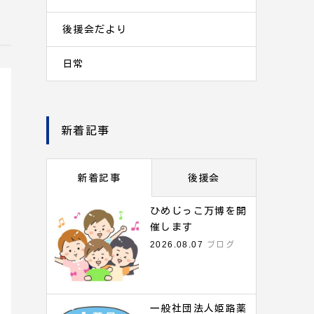
後援会だより
日常
新着記事
新着記事
後援会
ひめじっこ万博を開
催します
2026.08.07
ブログ
一般社団法人姫路薬