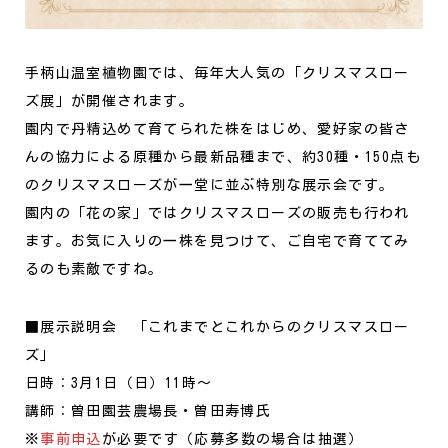
手柄山温室植物園では、毎年大人気の「クリスマスロー
ズ展」が開催されます。
園内で丹精込めて育てられた株をはじめ、愛好家の皆さ
んの協力による原種から最新品種まで、約30種・150点も
のクリスマスローズが一堂に並ぶ特別な展示会です。
園内の「花の家」ではクリスマスローズの販売も行われ
ます。お気に入りの一株を見つけて、ご自宅で育ててみ
るのも素敵ですね。
■展示説明会 「これまでとこれからのクリスマスロー
ズ」
日時：3月1日（日）11時〜
講師：曽田園芸農場長・曽田寿博氏
※
事前申込
が必要です（応募多数の場合は抽選）