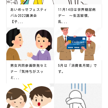
あいめっせフェスティ
11月14日は世界糖尿病
バル2022講演会
デー ～生活習慣、
【子...
乱...
男女共同参画啓発セミ
5月は「消費者月間」で
ナー「気持ちがスッ
す。
と...