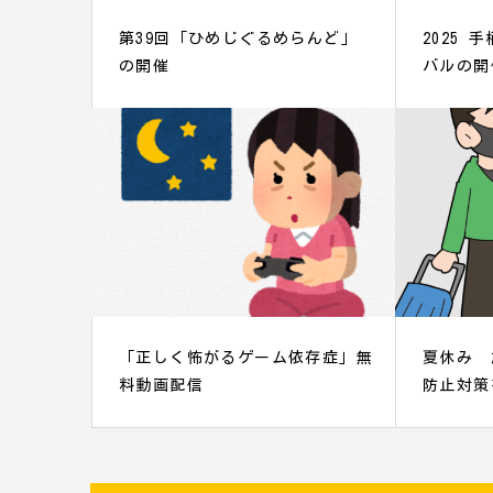
第39回「ひめじぐるめらんど」
2025
の開催
バルの開
「正しく怖がるゲーム依存症」無
夏休み 
料動画配信
防止対策