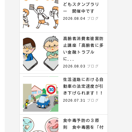
どもスタンプラリ
ー 開催中です
2026.08.04
ブログ
高齢者消費者被害防
止講座「高齢者に多
い金融トラブル
に...
2026.08.03
ブログ
生活道路における自
動車の法定速度が引
き下げられます！！
2026.07.31
ブログ
食中毒予防の３原
則 食中毒菌を「付