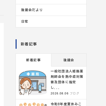
後援会だより
日常
新着記事
新着記事
後援会
一般社団法人姫路薬
剤師会を熱中症対策
普及団体に指定
し...
2026.08.06
ブログ
令和8年度夏休みこ