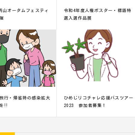
 手柄山オータムフェスティ
令和4年度人権ポスター・標語特
催
選入選作品展
旅行・帰省時の感染拡大
ひめじリコチャレ応援バスツアー
を‼
2023 参加者募集！