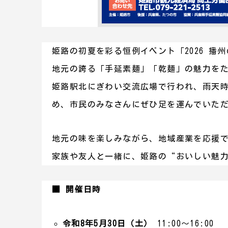
姫路の初夏を彩る恒例イベント「2026 播
地元の誇る「手延素麺」「乾麺」の魅力を
姫路駅北にぎわい交流広場で行われ、雨天
め、市民のみなさんにぜひ足を運んでいた
地元の味を楽しみながら、地域産業を応援でき
家族や友人と一緒に、姫路の“おいしい魅
■ 開催日時
令和8年5月30日（土）
11:00〜16:00