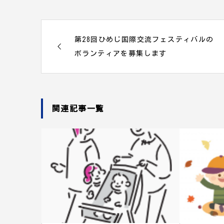
第28回ひめじ国際交流フェスティバルの
ボランティアを募集します
関連記事一覧