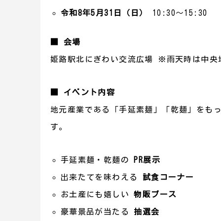
令和8年5月31日（日）
10:30〜15:30
■ 会場
姫路駅北にぎわい交流広場 ※雨天時は中央
■ イベント内容
地元産業である「手延素麺」「乾麺」をも
す。
手延素麺・乾麺の
PR展示
出来たてを味わえる
試食コーナー
お土産にも嬉しい
物販ブース
豪華景品が当たる
抽選会