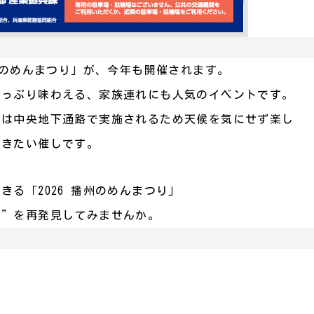
州のめんまつり」が、今年も開催されます。
たっぷり味わえる、家族連れにも人気のイベントです。
時は中央地下通路で実施されるため天候を気にせず楽し
だきたい催しです。
る「2026 播州のめんまつり」
力”を再発見してみませんか。