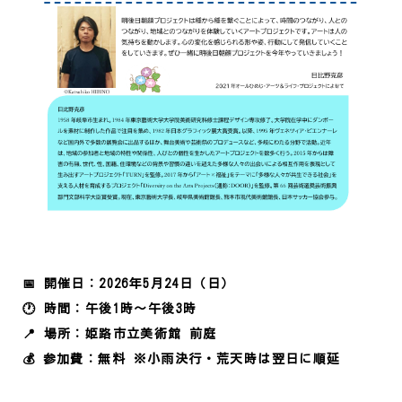
📅 開催日：2026年5月24日（日）
🕐 時間：午後1時〜午後3時
📍 場所：姫路市立美術館 前庭
💰 参加費：無料
※小雨決行・荒天時は翌日に順延