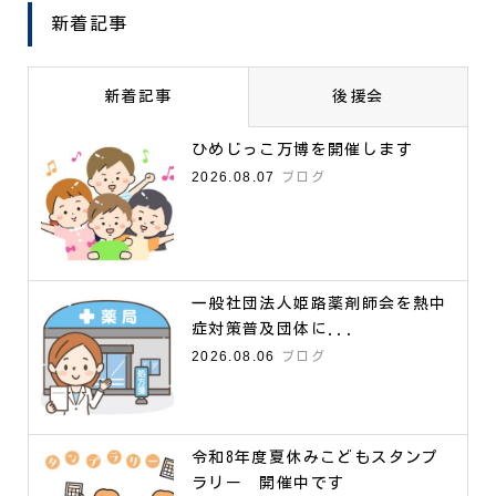
新着記事
新着記事
後援会
ひめじっこ万博を開催します
2026.08.07
ブログ
一般社団法人姫路薬剤師会を熱中
症対策普及団体に...
2026.08.06
ブログ
令和8年度夏休みこどもスタンプ
ラリー 開催中です