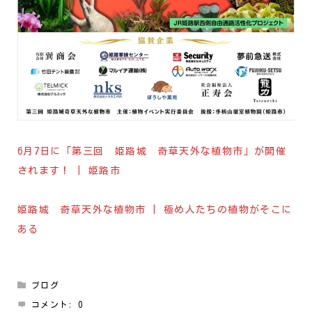
6月7日に「第三回 姫路城 奇草天外な植物市」が開催
されます！ | 姫路市
姫路城 奇草天外な植物市 | 極め人たちの植物がそこに
ある
ブログ
コメント:
0