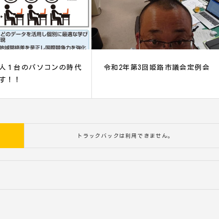
人１台のパソコンの時代
令和2年第3回姫路市議会定例会
す！！
トラックバックは利用できません。