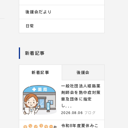
後援会だより
日常
新着記事
新着記事
後援会
一般社団法人姫路薬
剤師会を熱中症対策
普及団体に指定
し...
う
2026.08.06
ブログ
令和8年度夏休みこ