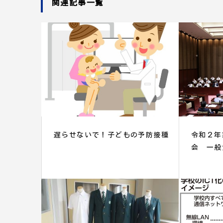
関連記事一覧
遅らせないで！子どもの予防接種
令和２年
会 一般