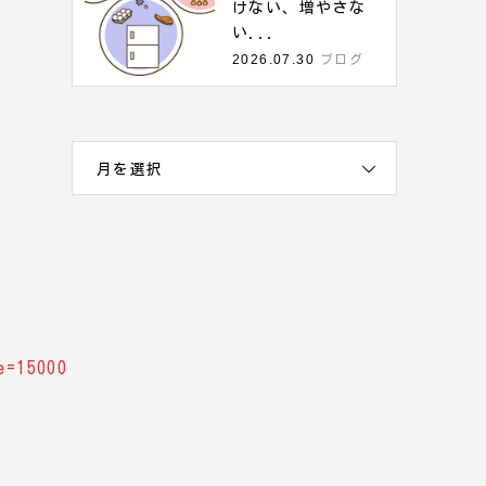
けない、増やさな
い...
2026.07.30
ブログ
月を選択
e=15000