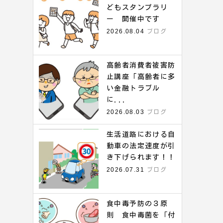
どもスタンプラリ
ー 開催中です
2026.08.04
ブログ
高齢者消費者被害防
止講座「高齢者に多
い金融トラブル
に...
2026.08.03
ブログ
生活道路における自
動車の法定速度が引
き下げられます！！
2026.07.31
ブログ
食中毒予防の３原
則 食中毒菌を「付