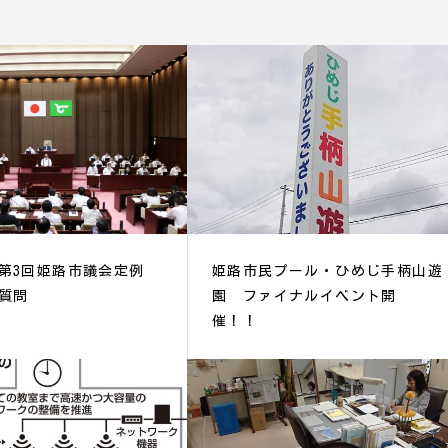
第3回姫路市議会定例
姫路市民プール・ひめじ手柄山遊
質問
園 ファイナルイベント開
催！！