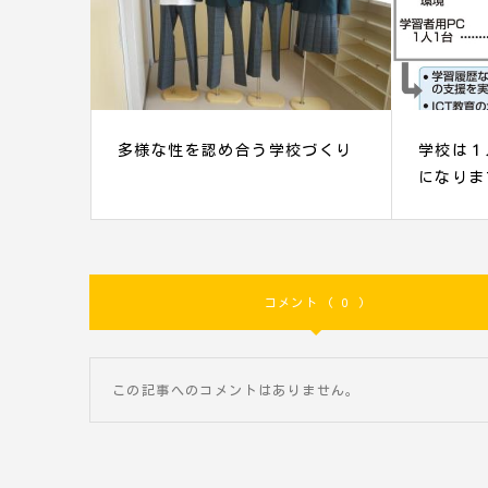
多様な性を認め合う学校づくり
学校は１
になりま
コメント ( 0 )
この記事へのコメントはありません。