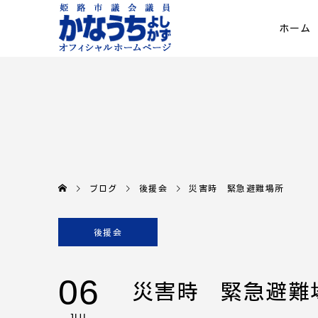
ホーム
ブログ
後援会
災害時 緊急避難場所
後援会
06
災害時 緊急避難
JUL