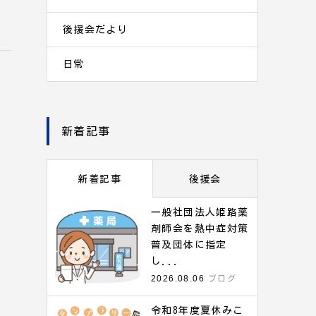
後援会だより
日常
新着記事
新着記事
後援会
一般社団法人姫路薬
剤師会を熱中症対策
普及団体に指定
し...
2026.08.06
ブログ
令和8年度夏休みこ