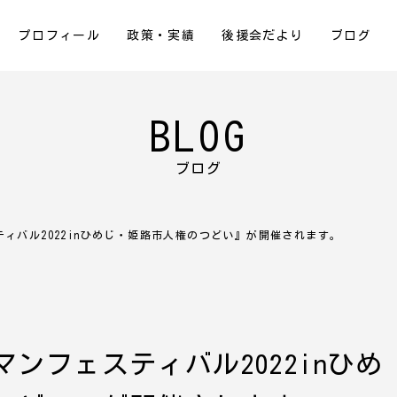
プロフィール
政策・実績
後援会だより
ブログ
BLOG
ブログ
ィバル2022inひめじ・姫路市人権のつどい』が開催されます。
ンフェスティバル2022inひめ