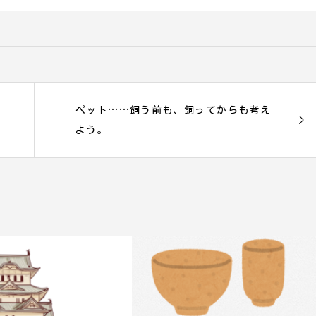
ペット……飼う前も、飼ってからも考え
よう。