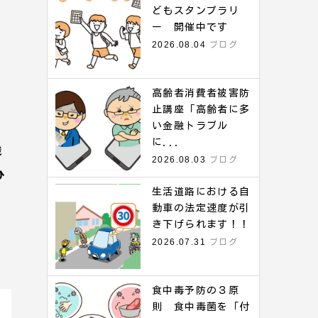
どもスタンプラリ
ー 開催中です
2026.08.04
ブログ
高齢者消費者被害防
。
止講座「高齢者に多
い金融トラブル
に...
識
2026.08.03
ブログ
ひ
生活道路における自
動車の法定速度が引
き下げられます！！
2026.07.31
ブログ
食中毒予防の３原
則 食中毒菌を「付