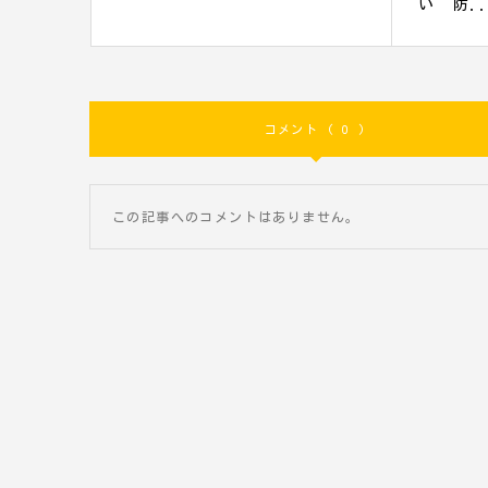
い“防..
コメント ( 0 )
この記事へのコメントはありません。