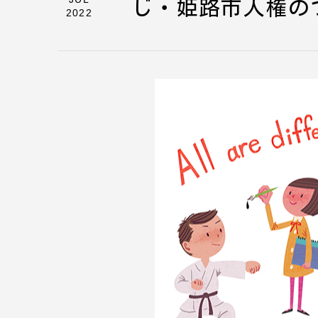
じ・姫路市人権の
2022