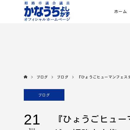
ホーム
ブログ
ブログ
『ひょうごヒューマンフェステ
ブログ
21
『ひょうごヒューマ
JUL