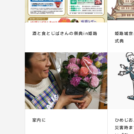
酒と食とじばさんの祭典in姫路
姫路城世
式典
家内に
ひめじお
災害時ま