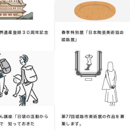
界遺産登録３０周年記念
春季特別展「日本陶芸美術協会
姫路展」
ん講座「日頃の活動から
第77回姫路市美術展の作品を募
で 知っておきた
集します。