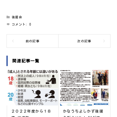
後援会
コメント:
0
関連記事一覧
２０２２年度から１８
かなうちよしかず後援