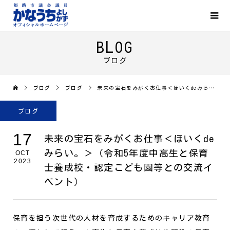
BLOG
ブログ
ブログ
ブログ
未来の宝石をみがくお仕事＜ほいくdeみらい。＞（令和5年度中高生と保育士養成校・認定こども園等との交流イベント）
ブログ
17
未来の宝石をみがくお仕事＜ほいくde
みらい。＞（令和5年度中高生と保育
OCT
2023
士養成校・認定こども園等との交流イ
ベント）
保育を担う次世代の人材を育成するためのキャリア教育