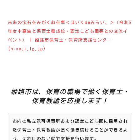
未来の宝石をみがくお仕事＜ほいくdeみらい。＞（令和5
年度中高生と保育士養成校・認定こども園等との交流イ
ベント） | 姫路市保育士・保育所支援センター
(himeji.lg.jp)
姫路市は、保育の職場で働く保育士・
保育教諭を応援します！
市内の私立認可保育所および認定こども園に採用され
た保育士・保育教諭が長く働き続けることができるよ
う、切れ目のない就労支援を行います。