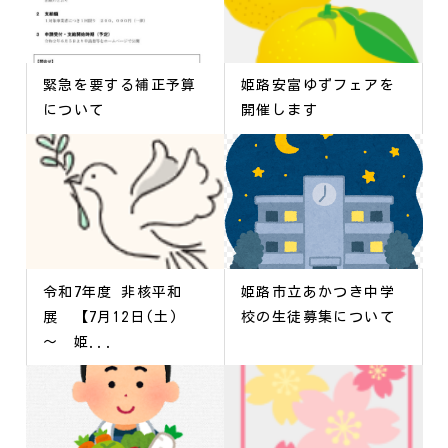
緊急を要する補正予算
姫路安富ゆずフェアを
について
開催します
令和7年度 非核平和
姫路市立あかつき中学
展 【7月12日(土)
校の生徒募集について
～ 姫...