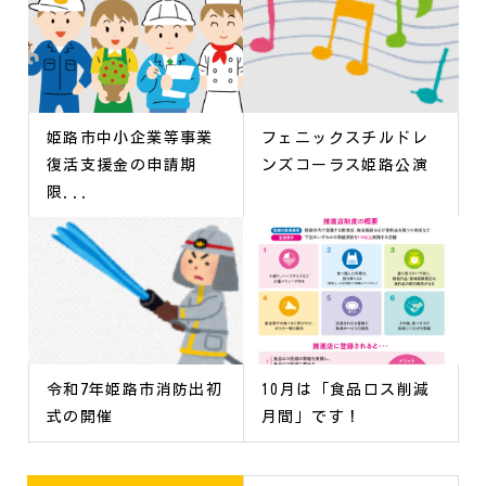
姫路市中小企業等事業
フェニックスチルドレ
復活支援金の申請期
ンズコーラス姫路公演
限...
令和7年姫路市消防出初
10月は「食品ロス削減
式の開催
月間」です！