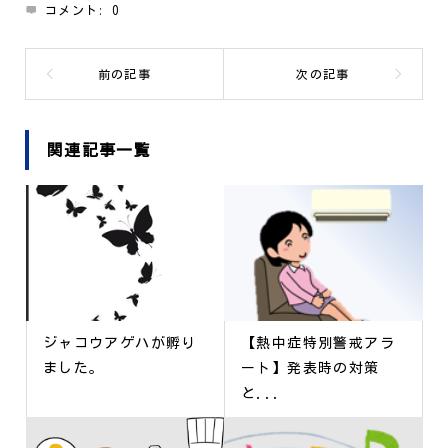
コメント:
0
関連記事一覧
ジャコウアゲハが孵り
【熱中症特別警戒アラ
ました。
ート】発表時の対策
と...