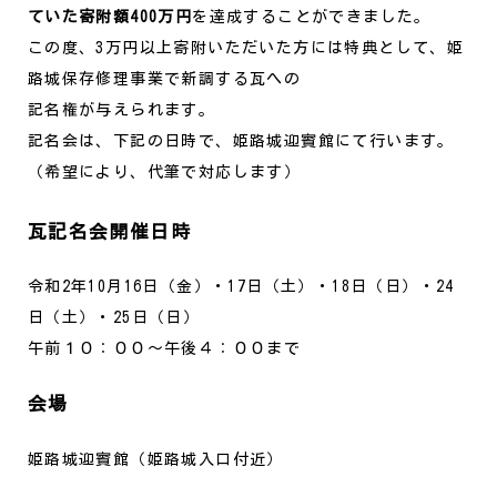
ていた寄附額400万円
を達成することができました。
この度、3万円以上寄附いただいた方には特典として、姫
路城保存修理事業で新調する瓦への
記名権が与えられます。
記名会は、下記の日時で、姫路城迎賓館にて行います。
（希望により、代筆で対応します）
瓦記名会開催日時
令和2年10月16日（金）・17日（土）・18日（日）・24
日（土）・25日（日）
午前１０：００～午後４：００まで
会場
姫路城迎賓館（姫路城入口付近）