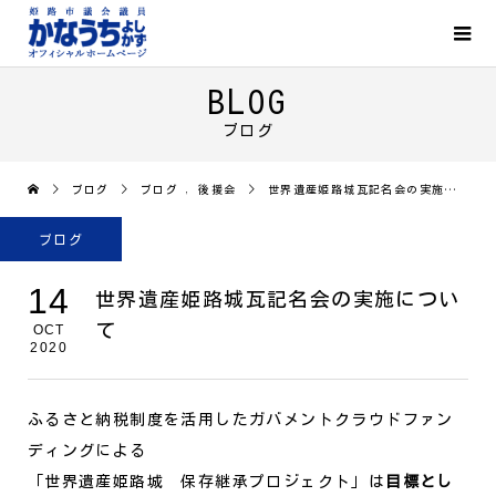
BLOG
ブログ
ブログ
ブログ
,
後援会
世界遺産姫路城瓦記名会の実施について
ブログ
14
世界遺産姫路城瓦記名会の実施につい
て
OCT
2020
ふるさと納税制度を活用したガバメントクラウドファン
ディングによる
「世界遺産姫路城 保存継承プロジェクト」は
目標とし