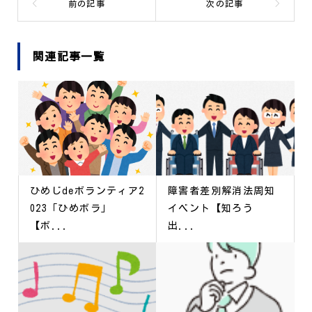
関連記事一覧
ひめじdeボランティア2
障害者差別解消法周知
023「ひめボラ」
イベント【知ろう
【ボ...
出...