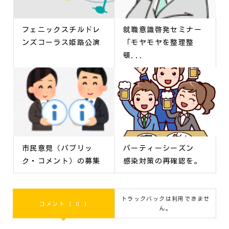
フェニックスチルドレ
就職意識啓発セミナー
ンズコーラス姫路公演
「モヤモヤを整理整
頓...
市民意見（パブリッ
パーティーシーズン
ク・コメント）の募集
感染対策の再確認を。
トラックバックは利用できませ
コメント ( 0 )
ん。