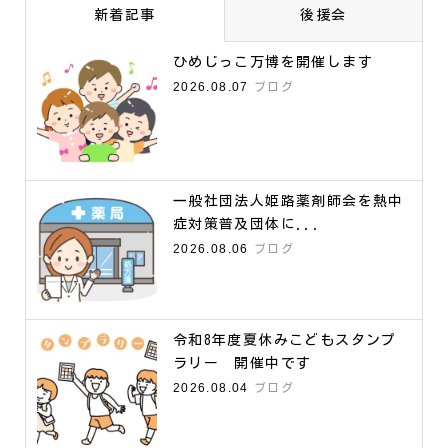
新着記事
後援会
ひめじっこ万博を開催します
2026.08.07
ブログ
一般社団法人姫路薬剤師会を熱中
症対策普及団体に...
2026.08.06
ブログ
令和8年度夏休みこどもスタンプ
ラリー 開催中です
2026.08.04
ブログ