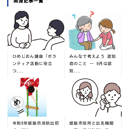
関連記事一覧
ひめじおん講座「ボラ
みんなで考えよう 認知
ンティア活動に役立
症のこと ― 9月は認
つ...
知...
令和8年姫路市消防出初
姫路市役所と出先機関