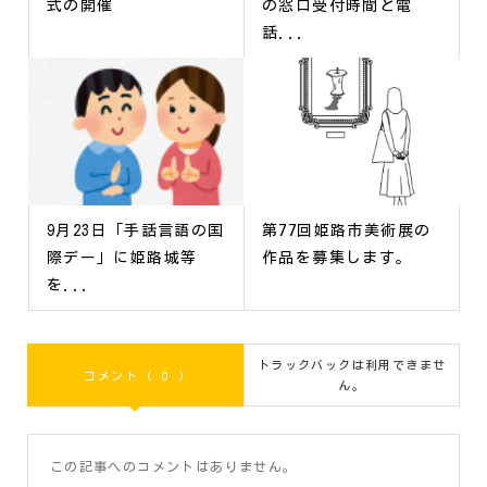
式の開催
の窓口受付時間と電
話...
9月23日「手話言語の国
第77回姫路市美術展の
際デー」に姫路城等
作品を募集します。
を...
トラックバックは利用できませ
コメント ( 0 )
ん。
この記事へのコメントはありません。