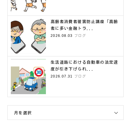
高齢者消費者被害防止講座「高齢
者に多い金融トラ...
2026.08.03
ブログ
生活道路における自動車の法定速
度が引き下げられ...
2026.07.31
ブログ
月を選択