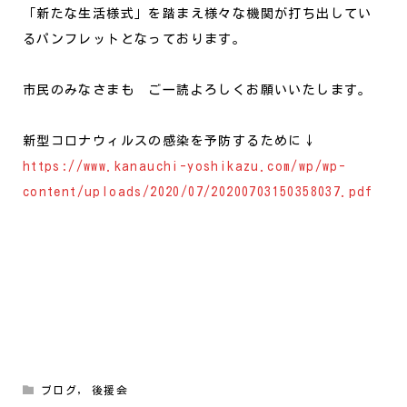
「新たな生活様式」を踏まえ様々な機関が打ち出してい
るパンフレットとなっております。
市民のみなさまも ご一読よろしくお願いいたします。
新型コロナウィルスの感染を予防するために↓
https://www.kanauchi-yoshikazu.com/wp/wp-
content/uploads/2020/07/20200703150358037.pdf
ブログ
,
後援会