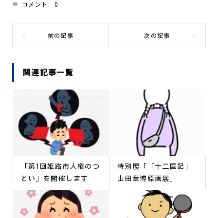
コメント:
0
関連記事一覧
「第1回姫路市人権のつ
特別展「「十二国記」
どい」を開催します
山田章博原画展」