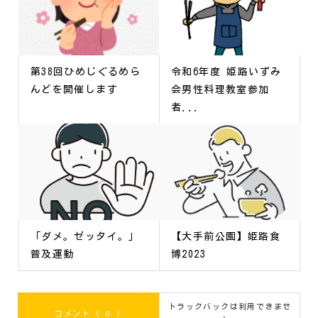
第38回ひめじぐるめら
令和6年度 姫路いずみ
んどを開催します
会男性料理教室参加
者...
「ダメ。ゼッタイ。」
【大手前公園】姫路食
普及運動
博2023
トラックバックは利用できませ
コメント ( 0 )